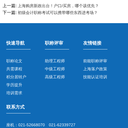
上一篇:
上海购房新政出台！户口/买房，哪个该优先？
下一篇:
初级会计职称考试可以携带哪些东西进考场？
快速导航
职称评审
友情链接
职称论文
助理工程师
前能职称评审
共需课程
中级工程师
上海落户政策
积分居转户
高级工程师
技能认证培训
学历提升
培训需求
联系方式
座机：021-52668070 021-62339727