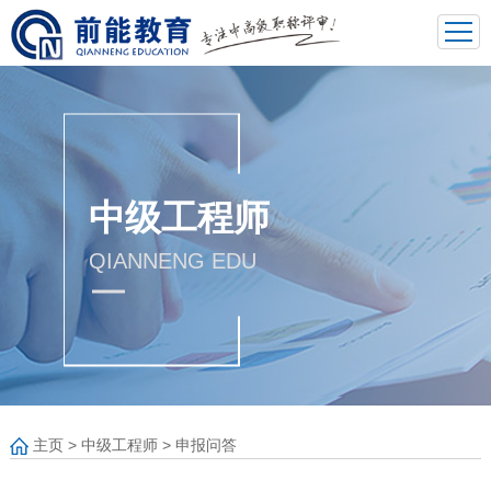
中级工程师
QIANNENG EDU
主页
>
中级工程师
>
申报问答