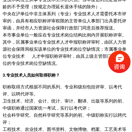
龄的不予受理（按规定办理延长退休手续的除外）。
中央在沪单位中非主体系列（专业）专业技术人才需委托本市评
审的，由具有相应职称评审权限的主管单位人事部门出具委托评
审函，并经市人力资源社会保障行政部门同意后推荐报送。
本市事业单位一般应在专业技术岗位结构比例内开展职称评审。
其中，区属事业单位专业技术人才申报职称评审时，由区人力资
源社会保障局核实该单位的专业技术岗位空缺情况；市属事业单
位专业技术 人才申报职称评审时，由其上级主管部门核实该单
位的专业技术岗位空缺情况。
3.专业技术人员如何取得职称？
职称取得方式根据不同的系列、专业和级别包括评审、以考代
评、以聘代评等。
卫生技术、经济、会计、统计、审计、翻译、出版等系列的初、
中级职称通过国家统一考试，实行以考代评；
社会科学研究、自然科学研究等系列的初、中级职称实行以聘代
评；
工程技术、农业技术、图书资料、文物博物、档案、工艺美术等