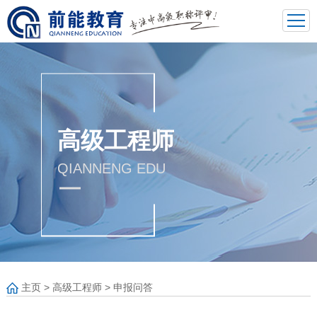
高级工程师
QIANNENG EDU
主页
>
高级工程师
>
申报问答