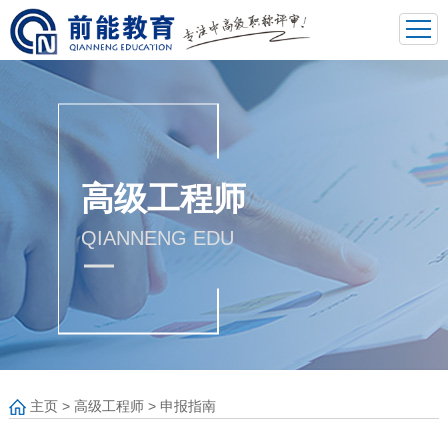
高级工程师
QIANNENG EDU
主页
>
高级工程师
>
申报指南