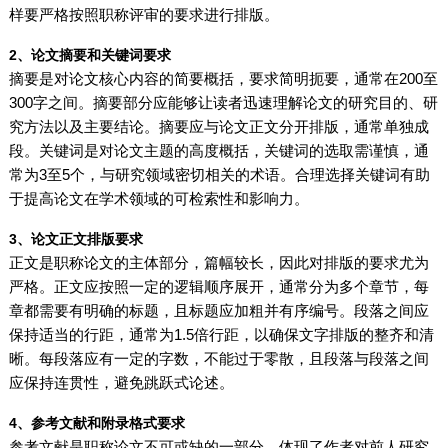
样要严格按照职称评审的要求进行排版。
2、论文摘要和关键词要求
摘要是对论文核心内容的简要概括，要求简明扼要，通常在200至
300字之间。摘要部分应能够让读者迅速理解论文的研究目的、研
究方法以及主要结论。摘要应与论文正文分开排版，通常单独成
段。关键词是对论文主题的高度概括，关键词的选取需谨慎，通
常为3至5个，与研究领域密切相关的术语。合理选择关键词有助
于提高论文在学术领域的可检索性和影响力。
3、论文正文排版要求
正文是职称论文的主体部分，篇幅较长，因此对排版的要求尤为
严格。正文应按照一定的逻辑顺序展开，通常分为多个章节，每
章都需要有明确的标题，且标题应加粗并有序编号。段落之间应
保持适当的行距，通常为1.5倍行距，以确保文字排版的整齐和清
晰。每段落应有一定的字数，不能过于零散，且段落与段落之间
应保持连贯性，避免跳跃式论述。
4、参考文献和附录格式要求
参考文献是职称论文不可或缺的一部分，体现了作者对前人研究