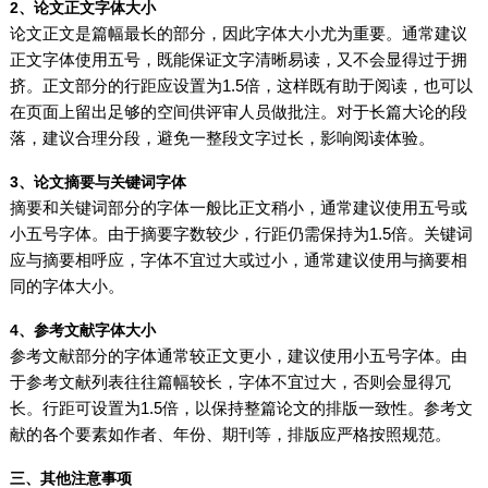
2、论文正文字体大小
论文正文是篇幅最长的部分，因此字体大小尤为重要。通常建议
正文字体使用五号，既能保证文字清晰易读，又不会显得过于拥
挤。正文部分的行距应设置为1.5倍，这样既有助于阅读，也可以
在页面上留出足够的空间供评审人员做批注。对于长篇大论的段
落，建议合理分段，避免一整段文字过长，影响阅读体验。
3、论文摘要与关键词字体
摘要和关键词部分的字体一般比正文稍小，通常建议使用五号或
小五号字体。由于摘要字数较少，行距仍需保持为1.5倍。关键词
应与摘要相呼应，字体不宜过大或过小，通常建议使用与摘要相
同的字体大小。
4、参考文献字体大小
参考文献部分的字体通常较正文更小，建议使用小五号字体。由
于参考文献列表往往篇幅较长，字体不宜过大，否则会显得冗
长。行距可设置为1.5倍，以保持整篇论文的排版一致性。参考文
献的各个要素如作者、年份、期刊等，排版应严格按照规范。
三、其他注意事项