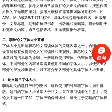
的尊重和借鉴。参考文献通常放置在论文正文的最后，按照作者
姓氏的字母顺序排列。参考文献格式需遵循国际通用标准，如
APA、MLA或GB/T 7714标准，具体格式包括作者姓名、出版年
份、文章标题、期刊名称或书名、出版地和页码等。附录则用于
补充正文内容，通常包括表格、图示或数据分析等。
二、职称论文字体大小要求
字体大小是影响职称论文阅读体验的关键因素之一，合理的字体
设置能够有效提高论文的可读性和美观性。职称论文的字体选择
通常以简洁易读为原则，一般建议使用宋体、仿宋体等常用字
体。不同部分的内容通常需要使用不同的字体大小，以便突出各
部分的层次和重要性。以下将介绍各部分的具体字体大小要求。
1、论文题目字体大小
职称论文的题目应特别突出，建议使用四号加粗字体，居中排
版。题目的字体大小通常大于正文，旨在吸引读者的注意力，使
论文主题一目了然。字体应确保可读性，避免过于花哨的字体样
式。