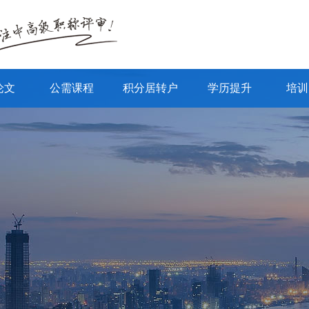
论文
公需课程
积分居转户
学历提升
培训