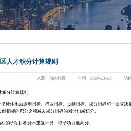
区人才积分计算规则
来源：前能教育 时间：2024-11-20 访问量：
才积分计算规则
积分指标体系由通用指标、行业指标、贡献指标、减分指标和一票否决
贡献指标的积分之和减去减分指标的累计扣减积分。
分指标的子项目积分不重复计算，取子项目最高分。