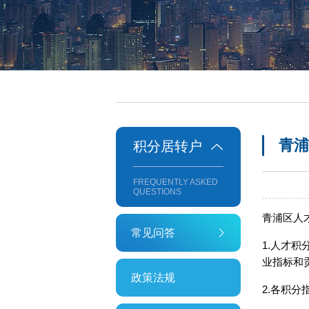
青浦
积分居转户
FREQUENTLY ASKED
QUESTIONS
青浦区人
常见问答
1.人才
业指标和
政策法规
2.各积