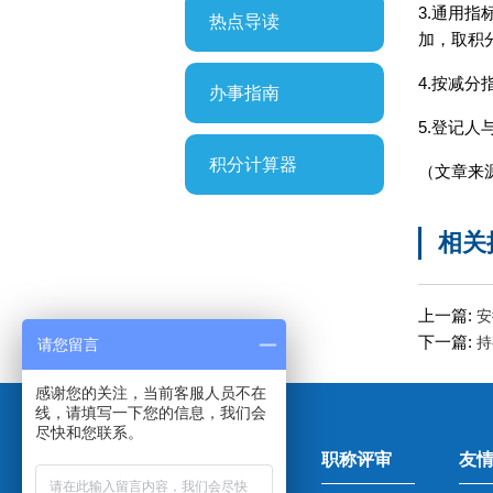
3.通用
热点导读
加，取积
4.按减
办事指南
5.登记
积分计算器
（文章来
相关
上一篇:
安
下一篇:
持
请您留言
感谢您的关注，当前客服人员不在
线，请填写一下您的信息，我们会
尽快和您联系。
快速导航
职称评审
友