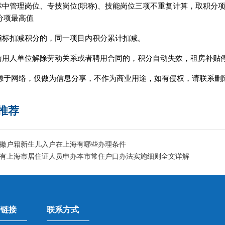
指标中管理岗位、专技岗位(职称)、技能岗位三项不重复计算，取积分
分项最高值
分指标扣减积分的，同一项目内积分累计扣减。
人与用人单位解除劳动关系或者聘用合同的，积分自动失效，租房补贴
源于网络，仅做为信息分享，不作为商业用途，如有侵权，请联系删
推荐
徽户籍新生儿入户在上海有哪些办理条件
有上海市居住证人员申办本市常住户口办法实施细则全文详解
情链接
联系方式