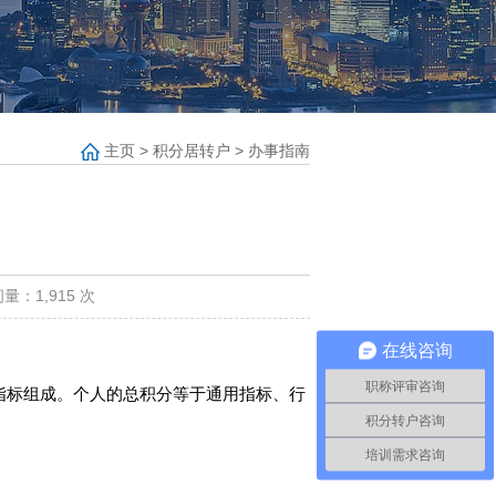
主页
>
积分居转户
>
办事指南
1,915 次
在线咨询
职称评审咨询
指标组成。个人的总积分等于通用指标、行
积分转户咨询
培训需求咨询