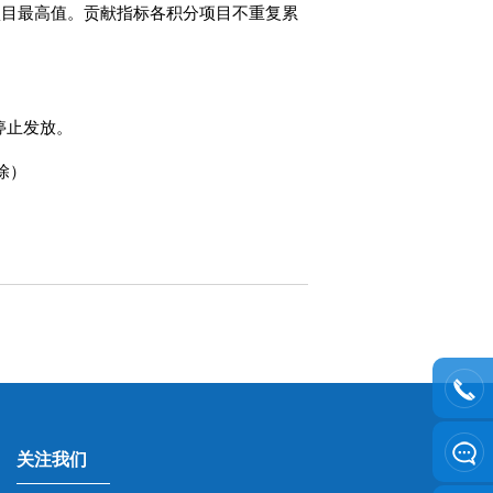
项目最高值。贡献指标各积分项目不重复累
停止发放。
除）
关注我们